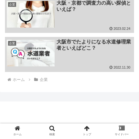
大阪・京都で調査力の高い探偵と
企業
いえば？
2023.02.24
大阪市でたよりになる水道修理業
企業
者といえばどこ？
2022.11.30
ホーム
企業
みんなのガチ投票
© 2020 みんなのガチ投票.
ホーム
検索
トップ
サイドバー