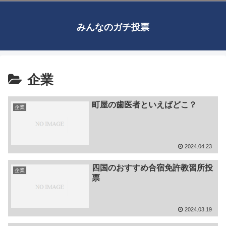
みんなのガチ投票
企業
町屋の歯医者といえばどこ？
企業
2024.04.23
四国のおすすめ合宿免許教習所投
企業
票
2024.03.19